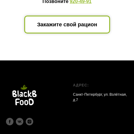
Позвоните
920-49-91
Закажите свой рацион
АДРЕС:
Санкт-Петербург, ул. Взлётная,
д.7