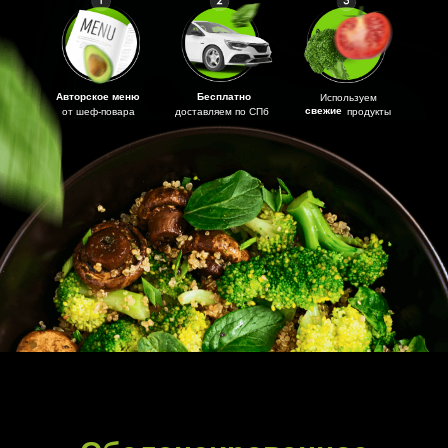
Авторское меню
Бесплатно
Используем
свежие
от шеф-повара
доставляем по СПб
продукты