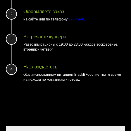
Оформляете заказ
2
на сайте или по телефону
920-49-91
Встречаете курьера
3
Развозим рационы с 19:00 до 23:00 каждое воскресенье,
вторник и четверг
Наслаждаетесь!
4
сбалансированным питанием BlackBFood, не тратя время
на походы по магазинам и готовку