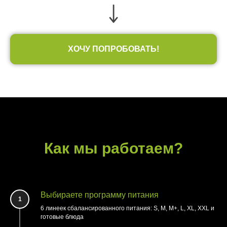
ХОЧУ ПОПРОБОВАТЬ!
Как мы работаем?
Выбираете программу питания
1
6 линеек сбалансированного питания: S, M, M+, L, XL, XXL и
готовые блюда